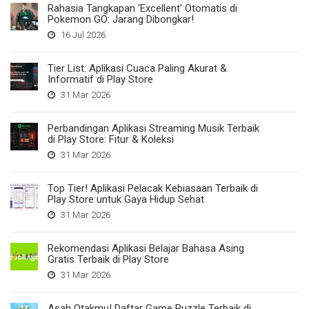
Rahasia Tangkapan 'Excellent' Otomatis di
Pokemon GO: Jarang Dibongkar!
16 Jul 2026
Tier List: Aplikasi Cuaca Paling Akurat &
Informatif di Play Store
31 Mar 2026
Perbandingan Aplikasi Streaming Musik Terbaik
di Play Store: Fitur & Koleksi
31 Mar 2026
Top Tier! Aplikasi Pelacak Kebiasaan Terbaik di
Play Store untuk Gaya Hidup Sehat
31 Mar 2026
Rekomendasi Aplikasi Belajar Bahasa Asing
Gratis Terbaik di Play Store
31 Mar 2026
Asah Otakmu! Daftar Game Puzzle Terbaik di