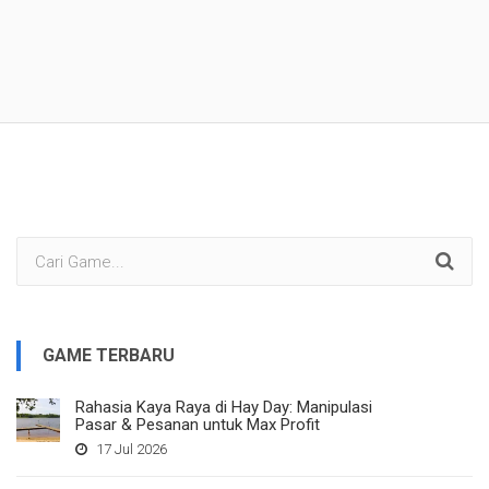
GAME TERBARU
Rahasia Kaya Raya di Hay Day: Manipulasi
Pasar & Pesanan untuk Max Profit
17 Jul 2026