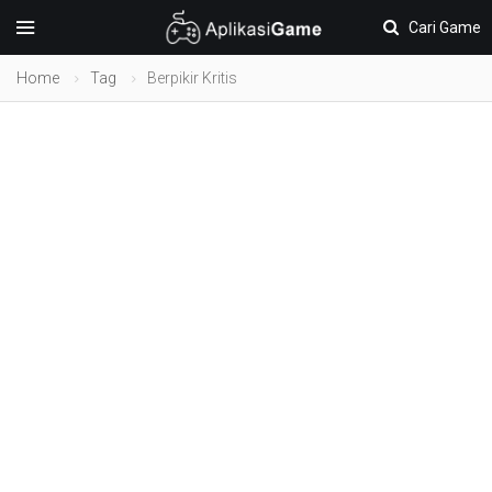
Cari Game
Home
Tag
Berpikir Kritis