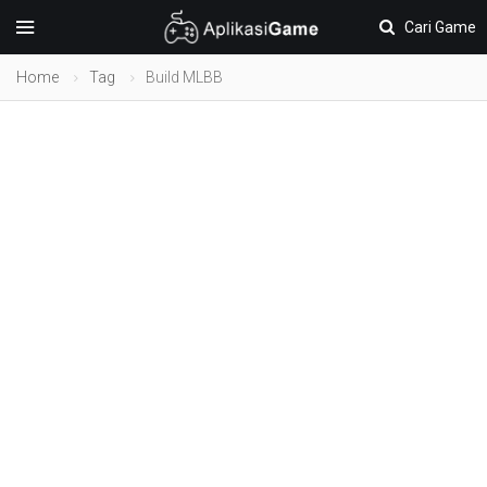
Cari Game
Home
Tag
Build MLBB