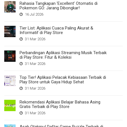
Rahasia Tangkapan 'Excellent' Otomatis di
Pokemon GO: Jarang Dibongkar!
16 Jul 2026
Tier List: Aplikasi Cuaca Paling Akurat &
Informatif di Play Store
31 Mar 2026
Perbandingan Aplikasi Streaming Musik Terbaik
di Play Store: Fitur & Koleksi
31 Mar 2026
Top Tier! Aplikasi Pelacak Kebiasaan Terbaik di
Play Store untuk Gaya Hidup Sehat
31 Mar 2026
Rekomendasi Aplikasi Belajar Bahasa Asing
Gratis Terbaik di Play Store
31 Mar 2026
Asah Otakmu! Daftar Game Puzzle Terbaik di