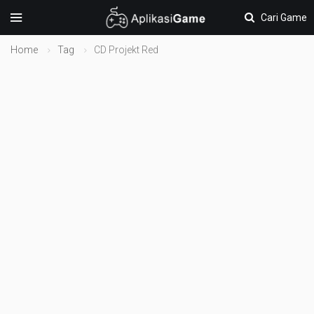
Cari Game
Home
Tag
CD Projekt Red