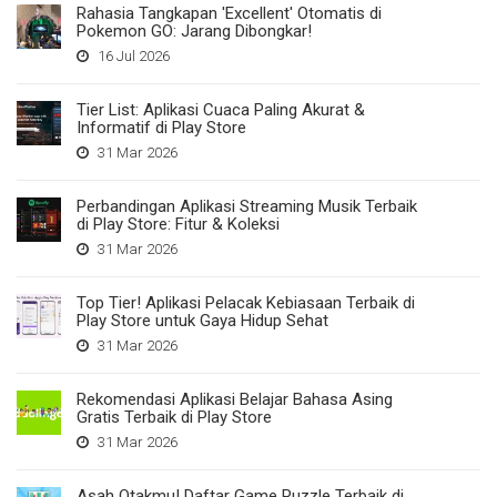
Rahasia Tangkapan 'Excellent' Otomatis di
Pokemon GO: Jarang Dibongkar!
16 Jul 2026
Tier List: Aplikasi Cuaca Paling Akurat &
Informatif di Play Store
31 Mar 2026
Perbandingan Aplikasi Streaming Musik Terbaik
di Play Store: Fitur & Koleksi
31 Mar 2026
Top Tier! Aplikasi Pelacak Kebiasaan Terbaik di
Play Store untuk Gaya Hidup Sehat
31 Mar 2026
Rekomendasi Aplikasi Belajar Bahasa Asing
Gratis Terbaik di Play Store
31 Mar 2026
Asah Otakmu! Daftar Game Puzzle Terbaik di