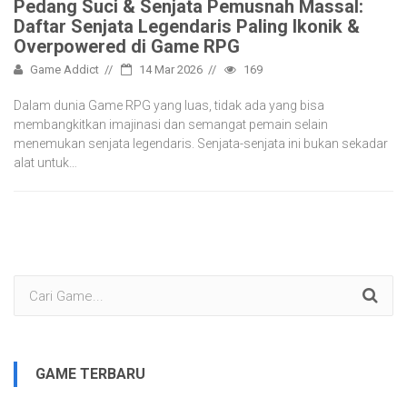
Pedang Suci & Senjata Pemusnah Massal:
Daftar Senjata Legendaris Paling Ikonik &
Overpowered di Game RPG
Game Addict
14 Mar 2026
169
Dalam dunia Game RPG yang luas, tidak ada yang bisa
membangkitkan imajinasi dan semangat pemain selain
menemukan senjata legendaris. Senjata-senjata ini bukan sekadar
alat untuk…
GAME TERBARU