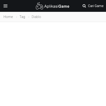
Cari Game
Home
Tag
Diablo