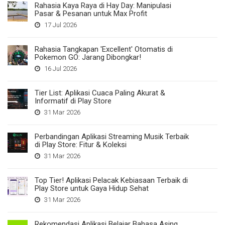
Rahasia Kaya Raya di Hay Day: Manipulasi
Pasar & Pesanan untuk Max Profit
17 Jul 2026
Rahasia Tangkapan 'Excellent' Otomatis di
Pokemon GO: Jarang Dibongkar!
16 Jul 2026
Tier List: Aplikasi Cuaca Paling Akurat &
Informatif di Play Store
31 Mar 2026
Perbandingan Aplikasi Streaming Musik Terbaik
di Play Store: Fitur & Koleksi
31 Mar 2026
Top Tier! Aplikasi Pelacak Kebiasaan Terbaik di
Play Store untuk Gaya Hidup Sehat
31 Mar 2026
Rekomendasi Aplikasi Belajar Bahasa Asing