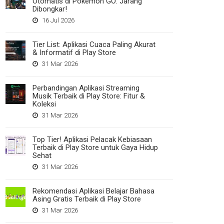
Otomatis di Pokemon GO: Jarang
Dibongkar!
16 Jul 2026
Tier List: Aplikasi Cuaca Paling Akurat
& Informatif di Play Store
31 Mar 2026
Perbandingan Aplikasi Streaming
Musik Terbaik di Play Store: Fitur &
Koleksi
31 Mar 2026
Top Tier! Aplikasi Pelacak Kebiasaan
Terbaik di Play Store untuk Gaya Hidup
Sehat
31 Mar 2026
Rekomendasi Aplikasi Belajar Bahasa
Asing Gratis Terbaik di Play Store
31 Mar 2026