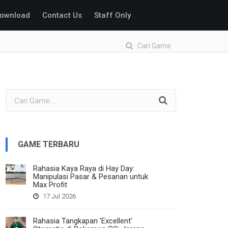
ownload
Contact Us
Staff Only
Cari Game
GAME TERBARU
Rahasia Kaya Raya di Hay Day:
Manipulasi Pasar & Pesanan untuk
Max Profit
17 Jul 2026
Rahasia Tangkapan 'Excellent'