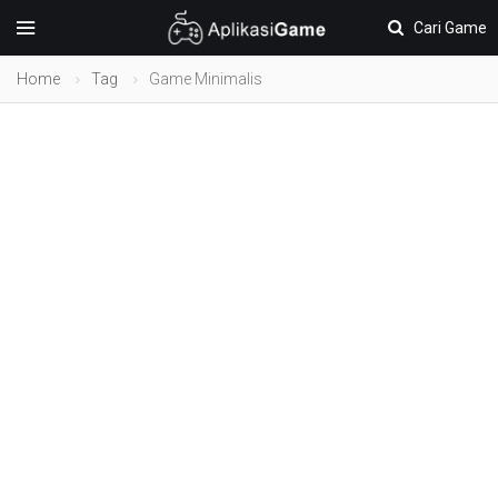
Cari Game
Home
Tag
Game Minimalis