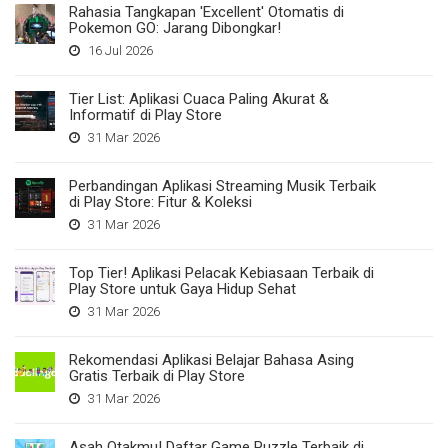
Rahasia Tangkapan 'Excellent' Otomatis di
Pokemon GO: Jarang Dibongkar!
16 Jul 2026
Tier List: Aplikasi Cuaca Paling Akurat &
Informatif di Play Store
31 Mar 2026
Perbandingan Aplikasi Streaming Musik Terbaik
di Play Store: Fitur & Koleksi
31 Mar 2026
Top Tier! Aplikasi Pelacak Kebiasaan Terbaik di
Play Store untuk Gaya Hidup Sehat
31 Mar 2026
Rekomendasi Aplikasi Belajar Bahasa Asing
Gratis Terbaik di Play Store
31 Mar 2026
Asah Otakmu! Daftar Game Puzzle Terbaik di