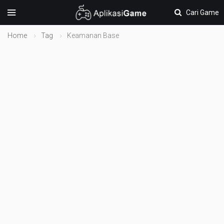
Cari Game
Home
Tag
Keamanan Base