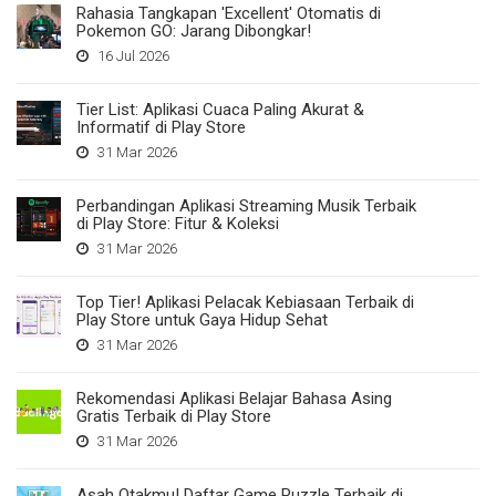
Rahasia Tangkapan 'Excellent' Otomatis di
Pokemon GO: Jarang Dibongkar!
16 Jul 2026
Tier List: Aplikasi Cuaca Paling Akurat &
Informatif di Play Store
31 Mar 2026
Perbandingan Aplikasi Streaming Musik Terbaik
di Play Store: Fitur & Koleksi
31 Mar 2026
Top Tier! Aplikasi Pelacak Kebiasaan Terbaik di
Play Store untuk Gaya Hidup Sehat
31 Mar 2026
Rekomendasi Aplikasi Belajar Bahasa Asing
Gratis Terbaik di Play Store
31 Mar 2026
Asah Otakmu! Daftar Game Puzzle Terbaik di