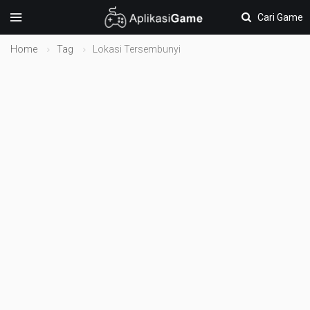
Cari Game
Home
Tag
Lokasi Tersembunyi