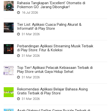
Rahasia Tangkapan 'Excellent' Otomatis di
Pokemon GO: Jarang Dibongkar!
16 Jul 2026
Tier List: Aplikasi Cuaca Paling Akurat &
Informatif di Play Store
31 Mar 2026
Perbandingan Aplikasi Streaming Musik Terbaik
di Play Store: Fitur & Koleksi
31 Mar 2026
Top Tier! Aplikasi Pelacak Kebiasaan Terbaik di
Play Store untuk Gaya Hidup Sehat
31 Mar 2026
Rekomendasi Aplikasi Belajar Bahasa Asing
Gratis Terbaik di Play Store
31 Mar 2026
Asah Otakmu! Daftar Game Puzzle Terbaik di