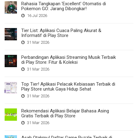
Rahasia Tangkapan 'Excellent' Otomatis di
Pokemon GO: Jarang Dibongkar!
16 Jul 2026
Tier List: Aplikasi Cuaca Paling Akurat &
Informatif di Play Store
31 Mar 2026
Perbandingan Aplikasi Streaming Musik Terbaik
di Play Store: Fitur & Koleksi
31 Mar 2026
Top Tier! Aplikasi Pelacak Kebiasaan Terbaik di
Play Store untuk Gaya Hidup Sehat
31 Mar 2026
Rekomendasi Aplikasi Belajar Bahasa Asing
Gratis Terbaik di Play Store
31 Mar 2026
Asah Otakmu! Daftar Game Puzzle Terbaik di