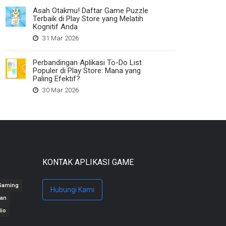
Asah Otakmu! Daftar Game Puzzle
Terbaik di Play Store yang Melatih
Kognitif Anda
31 Mar 2026
Perbandingan Aplikasi To-Do List
Populer di Play Store: Mana yang
Paling Efektif?
30 Mar 2026
KONTAK APLIKASI GAME
Gaming
Hubungi Kami
gan
io