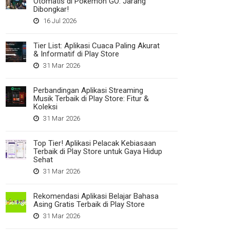
Otomatis di Pokemon GO: Jarang
Dibongkar!
16 Jul 2026
Tier List: Aplikasi Cuaca Paling Akurat
& Informatif di Play Store
31 Mar 2026
Perbandingan Aplikasi Streaming
Musik Terbaik di Play Store: Fitur &
Koleksi
31 Mar 2026
Top Tier! Aplikasi Pelacak Kebiasaan
Terbaik di Play Store untuk Gaya Hidup
Sehat
31 Mar 2026
Rekomendasi Aplikasi Belajar Bahasa
Asing Gratis Terbaik di Play Store
31 Mar 2026