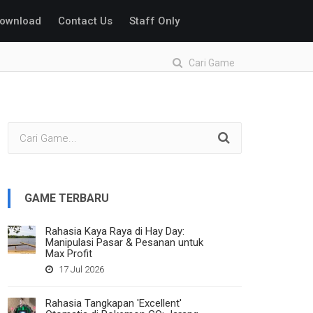
ownload
Contact Us
Staff Only
Cari Game
GAME TERBARU
Rahasia Kaya Raya di Hay Day:
Manipulasi Pasar & Pesanan untuk
Max Profit
17 Jul 2026
Rahasia Tangkapan 'Excellent'