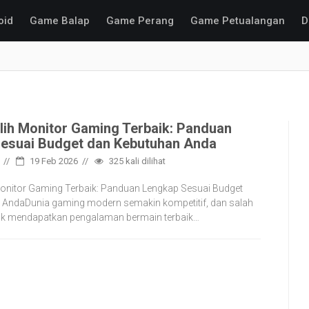
oid
Game Balap
Game Perang
Game Petualangan
D
lih Monitor Gaming Terbaik: Panduan
esuai Budget dan Kebutuhan Anda
19 Feb 2026
325
kali dilihat
Monitor Gaming Terbaik: Panduan Lengkap Sesuai Budget
 AndaDunia gaming modern semakin kompetitif, dan salah
tuk mendapatkan pengalaman bermain terbaik…