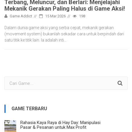
Terbang, Meluncur, dan Berlari: Menjelajahi
Mekanik Gerakan Paling Halus di Game Aksi!
Game Addict
15 Mar 2026
198
Dalam dunia game aksi yang serba cepat, mekanik gerakan
(movement system) bukanlah sekadar cara untuk berpindah dari
satu titik ke titik lain. Ia adalah inti…
GAME TERBARU
Rahasia Kaya Raya di Hay Day: Manipulasi
Pasar & Pesanan untuk Max Profit