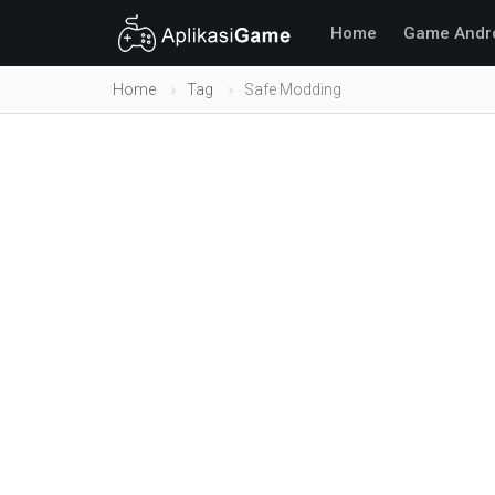
Home
Game Andr
Home
Tag
Safe Modding