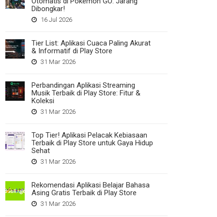
Otomatis di Pokemon GO: Jarang
Dibongkar!
16 Jul 2026
Tier List: Aplikasi Cuaca Paling Akurat
& Informatif di Play Store
31 Mar 2026
Perbandingan Aplikasi Streaming
Musik Terbaik di Play Store: Fitur &
Koleksi
31 Mar 2026
Top Tier! Aplikasi Pelacak Kebiasaan
Terbaik di Play Store untuk Gaya Hidup
Sehat
31 Mar 2026
Rekomendasi Aplikasi Belajar Bahasa
Asing Gratis Terbaik di Play Store
31 Mar 2026