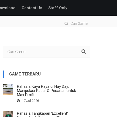
ownload
Contact Us
Staff Only
Cari Game
GAME TERBARU
Rahasia Kaya Raya di Hay Day:
Manipulasi Pasar & Pesanan untuk
Max Profit
17 Jul 2026
Rahasia Tangkapan 'Excellent'