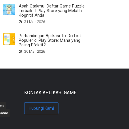
Asah Otakmu! Daftar Game Puzzle
Terbaik di Play Store yang Melatih
Kognitif Anda
31 Mar 2026
Perbandingan Aplikasi To-Do List
Populer di Play Store: Mana yang
Paling Efektif?
30 Mar 2026
KONTAK APLIKASI GAME
ame
Hubungi Kami
 Game