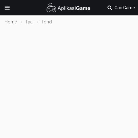
Cari Game
Home
Tag
Toriel