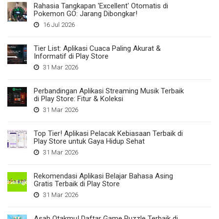
Rahasia Tangkapan 'Excellent' Otomatis di
Pokemon GO: Jarang Dibongkar!
16 Jul 2026
Tier List: Aplikasi Cuaca Paling Akurat &
Informatif di Play Store
31 Mar 2026
Perbandingan Aplikasi Streaming Musik Terbaik
di Play Store: Fitur & Koleksi
31 Mar 2026
Top Tier! Aplikasi Pelacak Kebiasaan Terbaik di
Play Store untuk Gaya Hidup Sehat
31 Mar 2026
Rekomendasi Aplikasi Belajar Bahasa Asing
Gratis Terbaik di Play Store
31 Mar 2026
Asah Otakmu! Daftar Game Puzzle Terbaik di