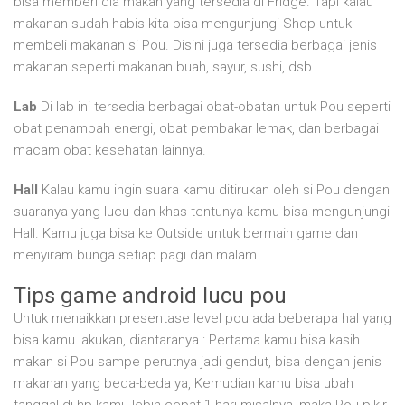
bisa memberi dia makan yang tersedia di Fridge. Tapi kalau
makanan sudah habis kita bisa mengunjungi Shop untuk
membeli makanan si Pou. Disini juga tersedia berbagai jenis
makanan seperti makanan buah, sayur, sushi, dsb.
Lab
Di lab ini tersedia berbagai obat-obatan untuk Pou seperti
obat penambah energi, obat pembakar lemak, dan berbagai
macam obat kesehatan lainnya.
Hall
Kalau kamu ingin suara kamu ditirukan oleh si Pou dengan
suaranya yang lucu dan khas tentunya kamu bisa mengunjungi
Hall. Kamu juga bisa ke Outside untuk bermain game dan
menyiram bunga setiap pagi dan malam.
Tips game android lucu pou
Untuk menaikkan presentase level pou ada beberapa hal yang
bisa kamu lakukan, diantaranya : Pertama kamu bisa kasih
makan si Pou sampe perutnya jadi gendut, bisa dengan jenis
makanan yang beda-beda ya, Kemudian kamu bisa ubah
tanggal di hp kamu lebih cepat 1 hari misalnya, maka Pou pikir