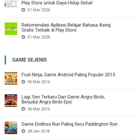
Play Store untuk Gaya Hidup Sehat
31 Mar 2026
Rekomendasi Aplikasi Belajar Bahasa Asing
Gratis Terbaik di Play Store
31 Mar 2026
GAME SEJENIS
Fruit Ninja, Game Android Paling Populer 2015
06 Mar 2016
Lagi, Seri Terbaru Dari Game Angry Birds,
Berjudul Angry Birds Epic
06 Mar 2016
Game Endless Run Paling Seru Paddington Run
28 Jan 2018