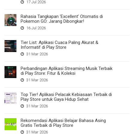
17 Jul 2026
Rahasia Tangkapan 'Excellent' Otomatis di
Pokemon GO: Jarang Dibongkar!
16 Jul 2026
Tier List: Aplikasi Cuaca Paling Akurat &
Informatif di Play Store
31 Mar 2026
Perbandingan Aplikasi Streaming Musik Terbaik
di Play Store: Fitur & Koleksi
31 Mar 2026
Top Tier! Aplikasi Pelacak Kebiasaan Terbaik di
Play Store untuk Gaya Hidup Sehat
31 Mar 2026
Rekomendasi Aplikasi Belajar Bahasa Asing
Gratis Terbaik di Play Store
31 Mar 2026