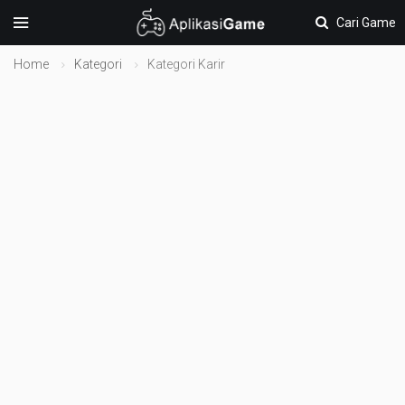
Cari Game
Home
Kategori
Kategori Karir