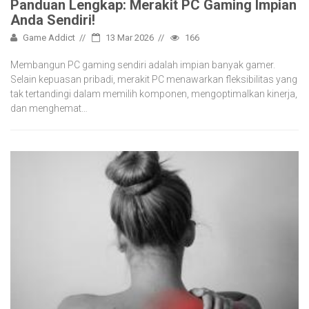
Panduan Lengkap: Merakit PC Gaming Impian
Anda Sendiri!
Game Addict
13 Mar 2026
166
Membangun PC gaming sendiri adalah impian banyak gamer.
Selain kepuasan pribadi, merakit PC menawarkan fleksibilitas yang
tak tertandingi dalam memilih komponen, mengoptimalkan kinerja,
dan menghemat…