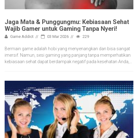
Jaga Mata & Punggungmu: Kebiasaan Sehat
Wajib Gamer untuk Gaming Tanpa Nyeri!
Game Addict
03 Mar 2026
229
Bermain game adalah hobi yang menyenangkan dan bisa sangat
imersif. Namun, sesi gaming yang panjang tanpa memperhatikan
kebiasaan sehat dapat berdampak negatif pada kesehatan Anda,…