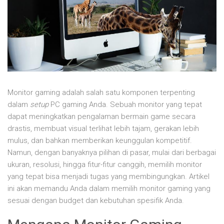
Monitor gaming adalah salah satu komponen terpenting
dalam
setup
PC gaming Anda. Sebuah monitor yang tepat
dapat meningkatkan pengalaman bermain game secara
drastis, membuat visual terlihat lebih tajam, gerakan lebih
mulus, dan bahkan memberikan keunggulan kompetitif.
Namun, dengan banyaknya pilihan di pasar, mulai dari berbagai
ukuran, resolusi, hingga fitur-fitur canggih, memilih monitor
yang tepat bisa menjadi tugas yang membingungkan. Artikel
ini akan memandu Anda dalam memilih monitor gaming yang
sesuai dengan budget dan kebutuhan spesifik Anda.