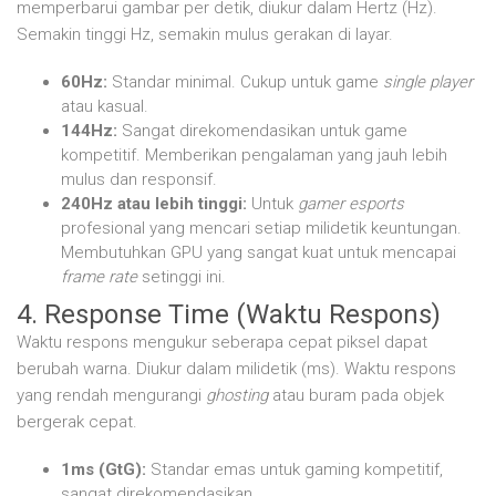
memperbarui gambar per detik, diukur dalam Hertz (Hz).
Semakin tinggi Hz, semakin mulus gerakan di layar.
60Hz:
Standar minimal. Cukup untuk game
single player
atau kasual.
144Hz:
Sangat direkomendasikan untuk game
kompetitif. Memberikan pengalaman yang jauh lebih
mulus dan responsif.
240Hz atau lebih tinggi:
Untuk
gamer esports
profesional yang mencari setiap milidetik keuntungan.
Membutuhkan GPU yang sangat kuat untuk mencapai
frame rate
setinggi ini.
4. Response Time (Waktu Respons)
Waktu respons mengukur seberapa cepat piksel dapat
berubah warna. Diukur dalam milidetik (ms). Waktu respons
yang rendah mengurangi
ghosting
atau buram pada objek
bergerak cepat.
1ms (GtG):
Standar emas untuk gaming kompetitif,
sangat direkomendasikan.