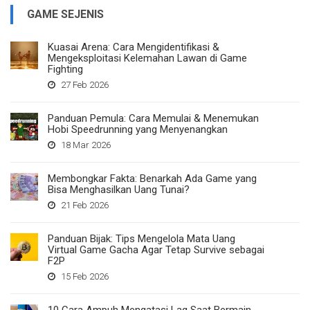
GAME SEJENIS
Kuasai Arena: Cara Mengidentifikasi &
Mengeksploitasi Kelemahan Lawan di Game
Fighting
27 Feb 2026
Panduan Pemula: Cara Memulai & Menemukan
Hobi Speedrunning yang Menyenangkan
18 Mar 2026
Membongkar Fakta: Benarkah Ada Game yang
Bisa Menghasilkan Uang Tunai?
21 Feb 2026
Panduan Bijak: Tips Mengelola Mata Uang
Virtual Game Gacha Agar Tetap Survive sebagai
F2P
15 Feb 2026
10 Cara Ampuh Mengatasi Lag Saat Bermain