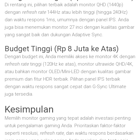
Di rentang ini, pilihan terbaik adalah monitor QHD (1440p)
dengan
refresh rate
144Hz atau lebih tinggi (hingga 240Hz)
dan waktu respons 1ms, umumnya dengan panel IPS. Anda
juga bisa menemukan monitor 27 inci dengan kualitas gambar
yang sangat baik dan dukungan Adaptive Sync.
Budget Tinggi (Rp 8 Juta ke Atas)
Dengan budget ini, Anda memiliki akses ke monitor 4K dengan
refresh rate
tinggi (120Hz ke atas), monitor ultrawide QHD/4K,
atau bahkan monitor OLED/Mini-LED dengan kualitas gambar
premium dan fitur HDR terbaik. Pilihan panel IPS terbaik
dengan waktu respons sangat cepat dan G-Sync Ultimate
juga tersedia.
Kesimpulan
Memilih monitor gaming yang tepat adalah investasi penting
untuk pengalaman gaming Anda. Prioritaskan faktor-faktor
seperti resolusi,
refresh rate
, dan waktu respons berdasarkan