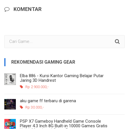
KOMENTAR
REKOMENDASI GAMING GEAR
Elba 886 - Kursi Kantor Gaming Belajar Putar
Jaring 3D Handrest
Rp 2.900.000,-
aku game ff terbaru di garena
Rp 30.000,-
PSP X7 Gameboy Handheld Game Console
Player 4.3 Inch 8G Built-in 10000 Games Gratis