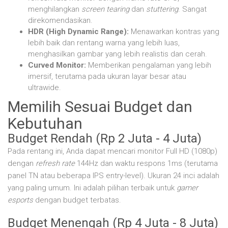
menghilangkan
screen tearing
dan
stuttering
. Sangat
direkomendasikan.
HDR (High Dynamic Range):
Menawarkan kontras yang
lebih baik dan rentang warna yang lebih luas,
menghasilkan gambar yang lebih realistis dan cerah.
Curved Monitor:
Memberikan pengalaman yang lebih
imersif, terutama pada ukuran layar besar atau
ultrawide.
Memilih Sesuai Budget dan
Kebutuhan
Budget Rendah (Rp 2 Juta - 4 Juta)
Pada rentang ini, Anda dapat mencari monitor Full HD (1080p)
dengan
refresh rate
144Hz dan waktu respons 1ms (terutama
panel TN atau beberapa IPS entry-level). Ukuran 24 inci adalah
yang paling umum. Ini adalah pilihan terbaik untuk
gamer
esports
dengan budget terbatas.
Budget Menengah (Rp 4 Juta - 8 Juta)