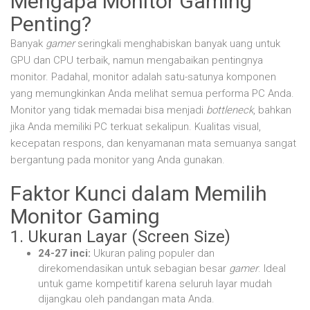
Mengapa Monitor Gaming
Penting?
Banyak
gamer
seringkali menghabiskan banyak uang untuk
GPU dan CPU terbaik, namun mengabaikan pentingnya
monitor. Padahal, monitor adalah satu-satunya komponen
yang memungkinkan Anda melihat semua performa PC Anda.
Monitor yang tidak memadai bisa menjadi
bottleneck
, bahkan
jika Anda memiliki PC terkuat sekalipun. Kualitas visual,
kecepatan respons, dan kenyamanan mata semuanya sangat
bergantung pada monitor yang Anda gunakan.
Faktor Kunci dalam Memilih
Monitor Gaming
1. Ukuran Layar (Screen Size)
24-27 inci:
Ukuran paling populer dan
direkomendasikan untuk sebagian besar
gamer
. Ideal
untuk game kompetitif karena seluruh layar mudah
dijangkau oleh pandangan mata Anda.