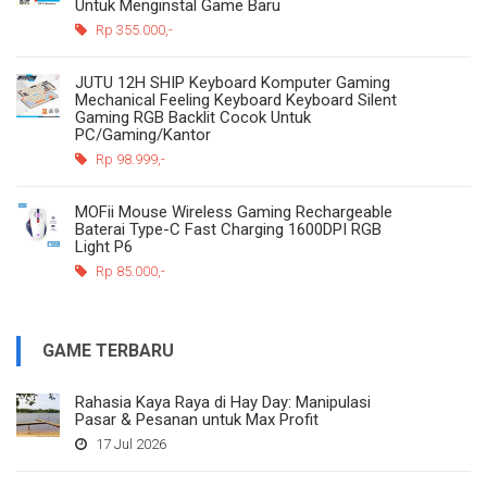
Untuk Menginstal Game Baru
Rp 355.000,-
JUTU 12H SHIP Keyboard Komputer Gaming
Mechanical Feeling Keyboard Keyboard Silent
Gaming RGB Backlit Cocok Untuk
PC/Gaming/Kantor
Rp 98.999,-
MOFii Mouse Wireless Gaming Rechargeable
Baterai Type-C Fast Charging 1600DPI RGB
Light P6
Rp 85.000,-
GAME TERBARU
Rahasia Kaya Raya di Hay Day: Manipulasi
Pasar & Pesanan untuk Max Profit
17 Jul 2026