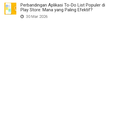
Perbandingan Aplikasi To-Do List Populer di
Play Store: Mana yang Paling Efektif?
30 Mar 2026