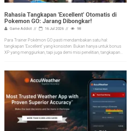
Rahasia Tangkapan 'Excellent' Otomatis di
Pokemon GO: Jarang Dibongkar!
Game Addict
16 Jul 2026
98
Para Trainer Pokémon GO pasti mendambakan satu hal:
tangkapan 'Excellent' yang konsisten. Bukan hanya untuk bonus
XP yang menggiurkan, tapi juga demi misi penelitian, tangkapan…