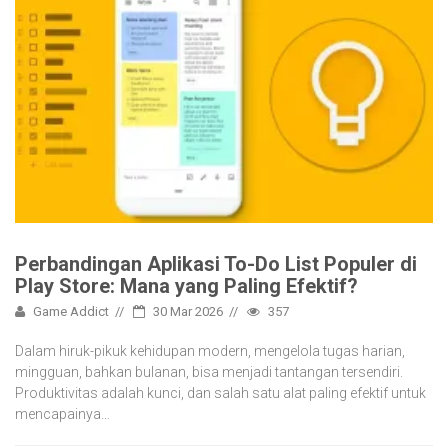
Perbandingan Aplikasi To-Do List Populer di
Play Store: Mana yang Paling Efektif?
Game Addict
30 Mar 2026
357
Dalam hiruk-pikuk kehidupan modern, mengelola tugas harian,
mingguan, bahkan bulanan, bisa menjadi tantangan tersendiri.
Produktivitas adalah kunci, dan salah satu alat paling efektif untuk
mencapainya…