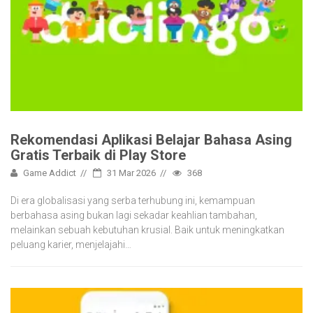
Rekomendasi Aplikasi Belajar Bahasa Asing
Gratis Terbaik di Play Store
Game Addict
31 Mar 2026
368
Di era globalisasi yang serba terhubung ini, kemampuan
berbahasa asing bukan lagi sekadar keahlian tambahan,
melainkan sebuah kebutuhan krusial. Baik untuk meningkatkan
peluang karier, menjelajahi…