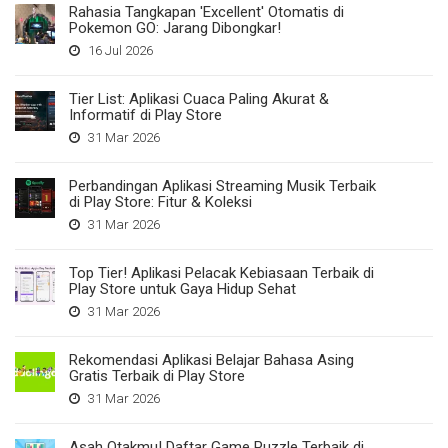
Rahasia Tangkapan 'Excellent' Otomatis di
Pokemon GO: Jarang Dibongkar!
16 Jul 2026
Tier List: Aplikasi Cuaca Paling Akurat &
Informatif di Play Store
31 Mar 2026
Perbandingan Aplikasi Streaming Musik Terbaik
di Play Store: Fitur & Koleksi
31 Mar 2026
Top Tier! Aplikasi Pelacak Kebiasaan Terbaik di
Play Store untuk Gaya Hidup Sehat
31 Mar 2026
Rekomendasi Aplikasi Belajar Bahasa Asing
Gratis Terbaik di Play Store
31 Mar 2026
Asah Otakmu! Daftar Game Puzzle Terbaik di