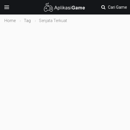
Cari Game
Home
Tag
Senjata Terkuat