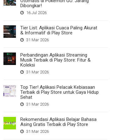
Otomatis di Pokemon GO: Jarang
Dibongkar!
16 Jul 2026
Tier List: Aplikasi Cuaca Paling Akurat
& Informatif di Play Store
31 Mar 2026
Perbandingan Aplikasi Streaming
Musik Terbaik di Play Store: Fitur &
Koleksi
31 Mar 2026
Top Tier! Aplikasi Pelacak Kebiasaan
Terbaik di Play Store untuk Gaya Hidup
Sehat
31 Mar 2026
Rekomendasi Aplikasi Belajar Bahasa
Asing Gratis Terbaik di Play Store
31 Mar 2026