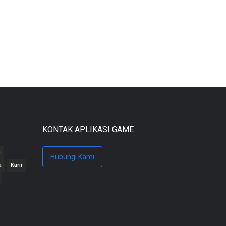
KONTAK APLIKASI GAME
g
Hubungi Kami
a
Karir