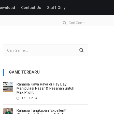
ownload
Contact Us
Staff Only
Cari Game
GAME TERBARU
Rahasia Kaya Raya di Hay Day:
Manipulasi Pasar & Pesanan untuk
Max Profit
17 Jul 2026
Rahasia Tangkapan 'Excellent'