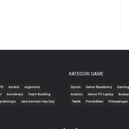
KATEGORI GAME
PD
kontrol
ergonomi
Sports
Game Blackberry
Gamin
er
koordinasi
Team Building
Analisis
Game PC Laptop
Buday
psikologis
cara bermain Hay Day
Taktik
Pendidikan
Petualangan