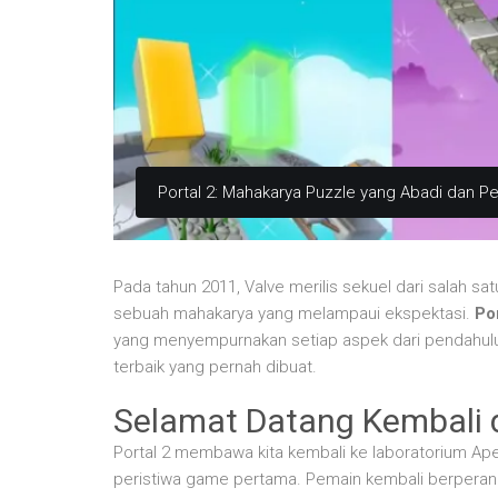
Portal 2: Mahakarya Puzzle yang Abadi dan P
Pada tahun 2011, Valve merilis sekuel dari salah sa
sebuah mahakarya yang melampaui ekspektasi.
Por
yang menyempurnakan setiap aspek dari pendahulun
terbaik yang pernah dibuat.
Selamat Datang Kembali d
Portal 2 membawa kita kembali ke laboratorium Ap
peristiwa game pertama. Pemain kembali berperan se