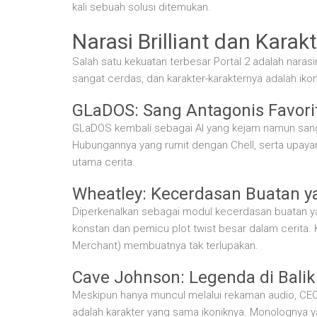
kali sebuah solusi ditemukan.
Narasi Brilliant dan Karakt
Salah satu kekuatan terbesar Portal 2 adalah narasi
sangat cerdas, dan karakter-karakternya adalah ikon 
GLaDOS: Sang Antagonis Favori
GLaDOS kembali sebagai AI yang kejam namun sangat
Hubungannya yang rumit dengan Chell, serta upaya
utama cerita.
Wheatley: Kecerdasan Buatan 
Diperkenalkan sebagai modul kecerdasan buatan y
konstan dan pemicu plot twist besar dalam cerita. 
Merchant) membuatnya tak terlupakan.
Cave Johnson: Legenda di Balik
Meskipun hanya muncul melalui rekaman audio, CEO
adalah karakter yang sama ikoniknya. Monologny