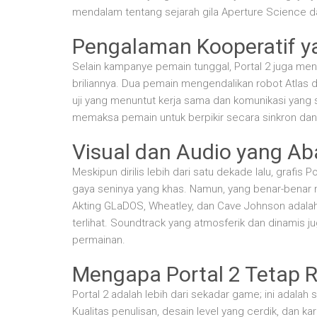
mendalam tentang sejarah gila Aperture Science dan 
Pengalaman Kooperatif ya
Selain kampanye pemain tunggal, Portal 2 juga m
briliannya. Dua pemain mengendalikan robot Atlas 
uji yang menuntut kerja sama dan komunikasi yang s
memaksa pemain untuk berpikir secara sinkron da
Visual dan Audio yang Ab
Meskipun dirilis lebih dari satu dekade lalu, grafi
gaya seninya yang khas. Namun, yang benar-benar 
Akting GLaDOS, Wheatley, dan Cave Johnson adalah
terlihat. Soundtrack yang atmosferik dan dinami
permainan.
Mengapa Portal 2 Tetap 
Portal 2 adalah lebih dari sekadar game; ini adalah
Kualitas penulisan, desain level yang cerdik, dan 