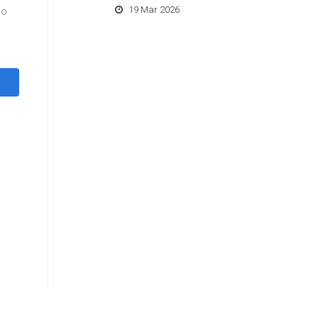
19 Mar 2026
eo