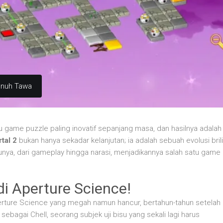
enuh Tawa
tu game puzzle paling inovatif sepanjang masa, dan hasilnya adalah
tal 2
bukan hanya sekadar kelanjutan; ia adalah sebuah evolusi bril
ya, dari gameplay hingga narasi, menjadikannya salah satu game
i Aperture Science!
erture Science yang megah namun hancur, bertahun-tahun setelah
bagai Chell, seorang subjek uji bisu yang sekali lagi harus