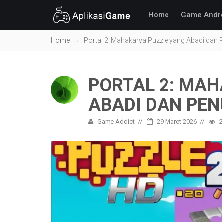
Home
Game Andr
Home
Portal 2: Mahakarya Puzzle yang Abadi dan
PORTAL 2: MAH
ABADI DAN PE
Game Addict
29 Maret 2026
2