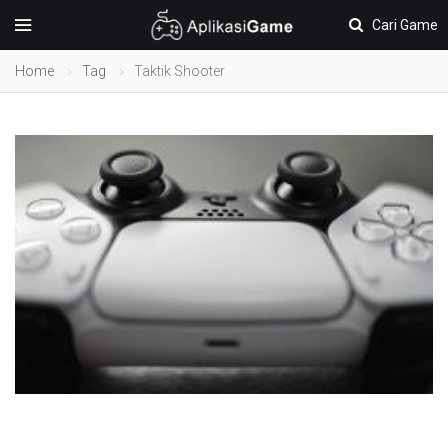
Cari Game
Home
Tag
Taktik Shooter