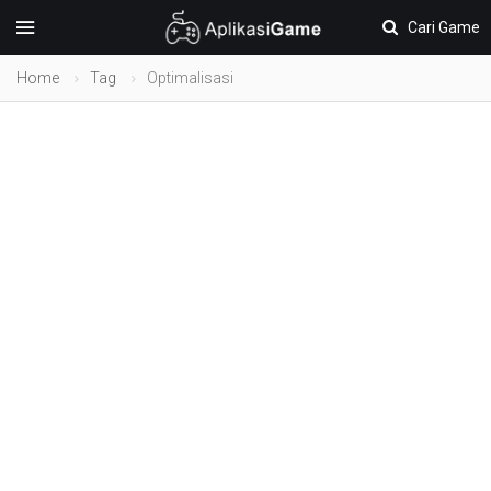
Cari Game
Home
Tag
Optimalisasi