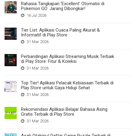
Rahasia Tangkapan 'Excellent' Otomatis di
Pokemon GO: Jarang Dibongkar!
16 Jul 2026
Tier List: Aplikasi Cuaca Paling Akurat &
Informatif di Play Store
31 Mar 2026
Perbandingan Aplikasi Streaming Musik Terbaik
di Play Store: Fitur & Koleksi
31 Mar 2026
Top Tier! Aplikasi Pelacak Kebiasaan Terbaik di
Play Store untuk Gaya Hidup Sehat
31 Mar 2026
Rekomendasi Aplikasi Belajar Bahasa Asing
Gratis Terbaik di Play Store
31 Mar 2026
Asah Otakmu! Daftar Game Puzzle Terbaik di