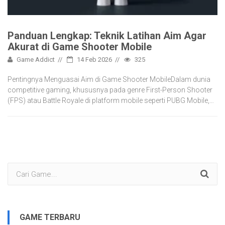
Panduan Lengkap: Teknik Latihan Aim Agar
Akurat di Game Shooter Mobile
Game Addict
14 Feb 2026
325
Pentingnya Menguasai Aim di Game Shooter MobileDalam dunia
competitive gaming, khususnya pada genre First-Person Shooter
(FPS) atau Battle Royale di platform mobile seperti PUBG Mobile,…
GAME TERBARU