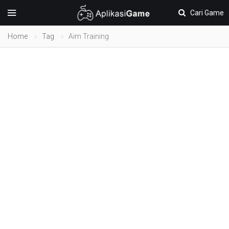
Cari Game
Home
Tag
Aim Training