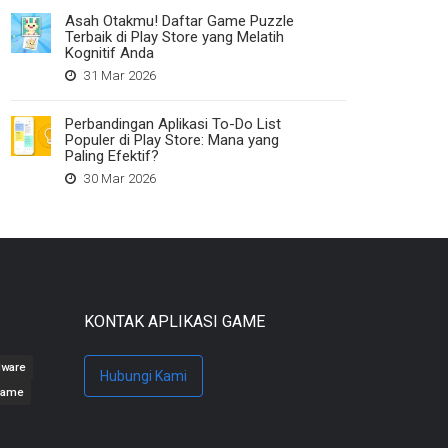
Asah Otakmu! Daftar Game Puzzle
Terbaik di Play Store yang Melatih
Kognitif Anda
31 Mar 2026
Perbandingan Aplikasi To-Do List
Populer di Play Store: Mana yang
Paling Efektif?
30 Mar 2026
KONTAK APLIKASI GAME
dware
Hubungi Kami
Game