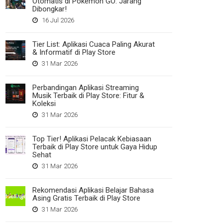
Otomatis di Pokemon GO: Jarang
Dibongkar!
16 Jul 2026
Tier List: Aplikasi Cuaca Paling Akurat
& Informatif di Play Store
31 Mar 2026
Perbandingan Aplikasi Streaming
Musik Terbaik di Play Store: Fitur &
Koleksi
31 Mar 2026
Top Tier! Aplikasi Pelacak Kebiasaan
Terbaik di Play Store untuk Gaya Hidup
Sehat
31 Mar 2026
Rekomendasi Aplikasi Belajar Bahasa
Asing Gratis Terbaik di Play Store
31 Mar 2026