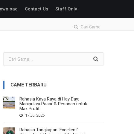
ownload
Contact Us
Staff Only
Cari Game
GAME TERBARU
Rahasia Kaya Raya di Hay Day:
Manipulasi Pasar & Pesanan untuk
Max Profit
17 Jul 2026
Rahasia Tangkapan 'Excellent'