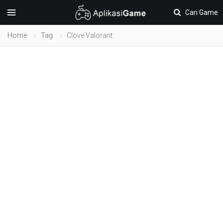
Cari Game
Home
Tag
Clove Valorant