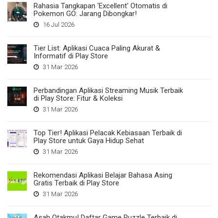
Rahasia Tangkapan 'Excellent' Otomatis di
Pokemon GO: Jarang Dibongkar!
16 Jul 2026
Tier List: Aplikasi Cuaca Paling Akurat &
Informatif di Play Store
31 Mar 2026
Perbandingan Aplikasi Streaming Musik Terbaik
di Play Store: Fitur & Koleksi
31 Mar 2026
Top Tier! Aplikasi Pelacak Kebiasaan Terbaik di
Play Store untuk Gaya Hidup Sehat
31 Mar 2026
Rekomendasi Aplikasi Belajar Bahasa Asing
Gratis Terbaik di Play Store
31 Mar 2026
Asah Otakmu! Daftar Game Puzzle Terbaik di