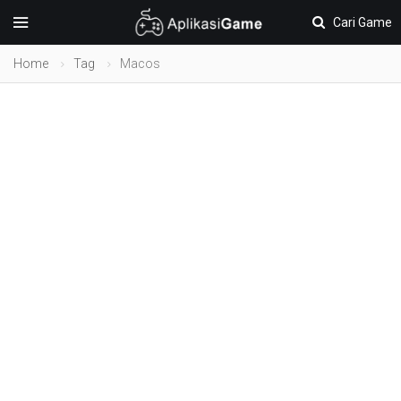
Cari Game
Home
Tag
Macos