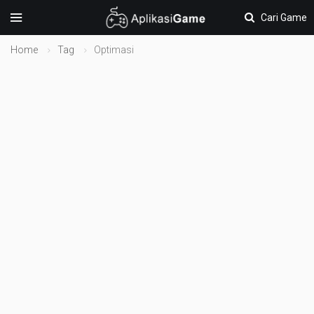
Cari Game
Home
Tag
Optimasi