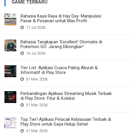
GAME TERBARU
Rahasia Kaya Raya di Hay Day: Manipulasi
Pasar & Pesanan untuk Max Profit
17 Jul 2026
Rahasia Tangkapan 'Excellent' Otomatis di
Pokemon GO: Jarang Dibongkar!
16 Jul 2026
Tier List: Aplikasi Cuaca Paling Akurat &
Informatif di Play Store
31 Mar 2026
Perbandingan Aplikasi Streaming Musik Terbaik
di Play Store: Fitur & Koleksi
31 Mar 2026
Top Tier! Aplikasi Pelacak Kebiasaan Terbaik di
Play Store untuk Gaya Hidup Sehat
31 Mar 2026