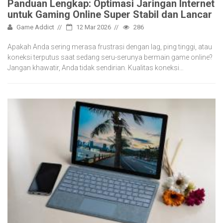
Panduan Lengkap: Optimasi Jaringan Internet
untuk Gaming Online Super Stabil dan Lancar
Game Addict
12 Mar 2026
286
Apakah Anda sering merasa frustrasi dengan lag, ping tinggi, atau
koneksi terputus saat sedang seru-serunya bermain game online?
Jangan khawatir, Anda tidak sendirian. Kualitas koneksi…