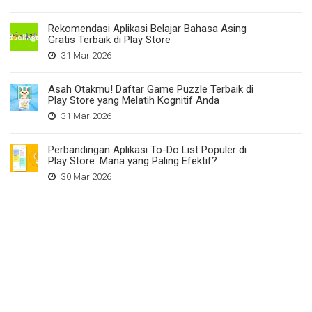
Rekomendasi Aplikasi Belajar Bahasa Asing
Gratis Terbaik di Play Store
31 Mar 2026
Asah Otakmu! Daftar Game Puzzle Terbaik di
Play Store yang Melatih Kognitif Anda
31 Mar 2026
Perbandingan Aplikasi To-Do List Populer di
Play Store: Mana yang Paling Efektif?
30 Mar 2026