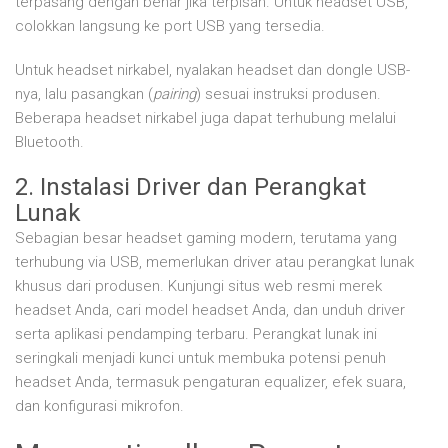
terpasang dengan benar jika terpisah. Untuk headset USB,
colokkan langsung ke port USB yang tersedia.
Untuk headset nirkabel, nyalakan headset dan dongle USB-
nya, lalu pasangkan (
pairing
) sesuai instruksi produsen.
Beberapa headset nirkabel juga dapat terhubung melalui
Bluetooth.
2. Instalasi Driver dan Perangkat
Lunak
Sebagian besar headset gaming modern, terutama yang
terhubung via USB, memerlukan driver atau perangkat lunak
khusus dari produsen. Kunjungi situs web resmi merek
headset Anda, cari model headset Anda, dan unduh driver
serta aplikasi pendamping terbaru. Perangkat lunak ini
seringkali menjadi kunci untuk membuka potensi penuh
headset Anda, termasuk pengaturan equalizer, efek suara,
dan konfigurasi mikrofon.