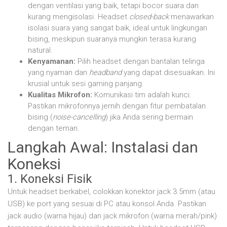
dengan ventilasi yang baik, tetapi bocor suara dan
kurang mengisolasi. Headset
closed-back
menawarkan
isolasi suara yang sangat baik, ideal untuk lingkungan
bising, meskipun suaranya mungkin terasa kurang
natural.
Kenyamanan:
Pilih headset dengan bantalan telinga
yang nyaman dan
headband
yang dapat disesuaikan. Ini
krusial untuk sesi gaming panjang.
Kualitas Mikrofon:
Komunikasi tim adalah kunci.
Pastikan mikrofonnya jernih dengan fitur pembatalan
bising (
noise-cancelling
) jika Anda sering bermain
dengan teman.
Langkah Awal: Instalasi dan
Koneksi
1. Koneksi Fisik
Untuk headset berkabel, colokkan konektor jack 3.5mm (atau
USB) ke port yang sesuai di PC atau konsol Anda. Pastikan
jack audio (warna hijau) dan jack mikrofon (warna merah/pink)