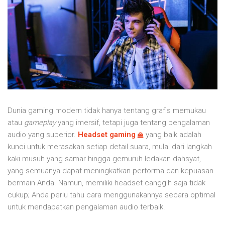
Dunia gaming modern tidak hanya tentang grafis memukau
atau
gameplay
yang imersif, tetapi juga tentang pengalaman
audio yang superior.
Headset gaming
yang baik adalah
kunci untuk merasakan setiap detail suara, mulai dari langkah
kaki musuh yang samar hingga gemuruh ledakan dahsyat,
yang semuanya dapat meningkatkan performa dan kepuasan
bermain Anda. Namun, memiliki headset canggih saja tidak
cukup; Anda perlu tahu cara menggunakannya secara optimal
untuk mendapatkan pengalaman audio terbaik.