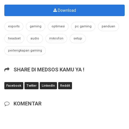
Download
esports
gaming
optimasi
pc gaming
panduan
headset
audio
mikrofon
setup
perlengkapan gaming
SHARE DI MEDSOS KAMU YA !
Facebook
Twitter
LinkedIn
Reddit
KOMENTAR