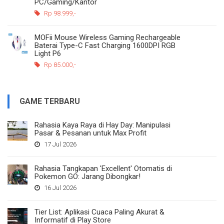
PC/Gaming/Kantor
Rp 98.999,-
MOFii Mouse Wireless Gaming Rechargeable
Baterai Type-C Fast Charging 1600DPI RGB
Light P6
Rp 85.000,-
GAME TERBARU
Rahasia Kaya Raya di Hay Day: Manipulasi
Pasar & Pesanan untuk Max Profit
17 Jul 2026
Rahasia Tangkapan 'Excellent' Otomatis di
Pokemon GO: Jarang Dibongkar!
16 Jul 2026
Tier List: Aplikasi Cuaca Paling Akurat &
Informatif di Play Store