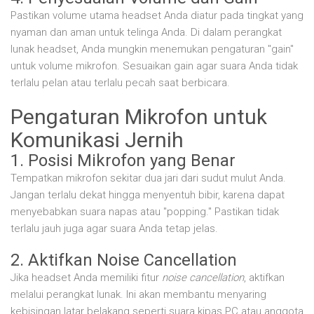
Pastikan volume utama headset Anda diatur pada tingkat yang
nyaman dan aman untuk telinga Anda. Di dalam perangkat
lunak headset, Anda mungkin menemukan pengaturan "gain"
untuk volume mikrofon. Sesuaikan gain agar suara Anda tidak
terlalu pelan atau terlalu pecah saat berbicara.
Pengaturan Mikrofon untuk
Komunikasi Jernih
1. Posisi Mikrofon yang Benar
Tempatkan mikrofon sekitar dua jari dari sudut mulut Anda.
Jangan terlalu dekat hingga menyentuh bibir, karena dapat
menyebabkan suara napas atau "popping." Pastikan tidak
terlalu jauh juga agar suara Anda tetap jelas.
2. Aktifkan Noise Cancellation
Jika headset Anda memiliki fitur
noise cancellation
, aktifkan
melalui perangkat lunak. Ini akan membantu menyaring
kebisingan latar belakang seperti suara kipas PC atau anggota