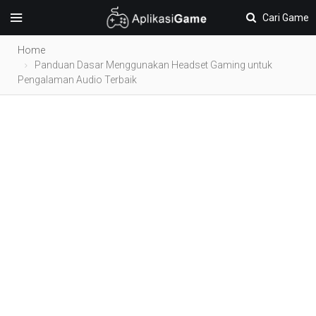
Cari Game
Home
Panduan Dasar Menggunakan Headset Gaming untuk
Pengalaman Audio Terbaik