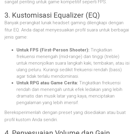
sangat penting untuk game kompetitif seperti FPS.
3. Kustomisasi Equalizer (EQ)
Banyak perangkat lunak headset gaming dilengkapi dengan
fitur EQ. Anda dapat menyesuaikan profil suara untuk berbagai
jenis game:
Untuk FPS (First-Person Shooter):
Tingkatkan
frekuensi menengah (mid-range) dan tinggi (treble)
untuk menonjolkan suara langkah kaki, tembakan, atau isi
ulang peluru. Kurangi sedikit frekuensi rendah (bass)
agar tidak terlalu mendominasi.
Untuk RPG atau Game Cerita:
Tingkatkan frekuensi
rendah dan menengah untuk efek ledakan yang lebih
dramatis dan musik latar yang kaya, menciptakan
pengalaman yang lebih imersif.
Bereksperimenlah dengan preset yang disediakan atau buat
profil kustom Anda sendiri.
4. Penyesuaian Volume dan Gain