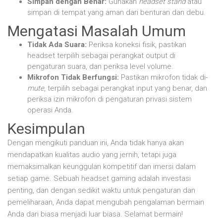
Simpan dengan Benar:
Gunakan
headset stand
atau
simpan di tempat yang aman dari benturan dan debu.
Mengatasi Masalah Umum
Tidak Ada Suara:
Periksa koneksi fisik, pastikan
headset terpilih sebagai perangkat output di
pengaturan suara, dan periksa level volume.
Mikrofon Tidak Berfungsi:
Pastikan mikrofon tidak di-
mute
, terpilih sebagai perangkat input yang benar, dan
periksa izin mikrofon di pengaturan privasi sistem
operasi Anda.
Kesimpulan
Dengan mengikuti panduan ini, Anda tidak hanya akan
mendapatkan kualitas audio yang jernih, tetapi juga
memaksimalkan keunggulan kompetitif dan imersi dalam
setiap game. Sebuah headset gaming adalah investasi
penting, dan dengan sedikit waktu untuk pengaturan dan
pemeliharaan, Anda dapat mengubah pengalaman bermain
Anda dari biasa menjadi luar biasa. Selamat bermain!