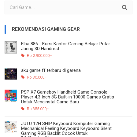
REKOMENDASI GAMING GEAR
Elba 886 - Kursi Kantor Gaming Belajar Putar
Jaring 3D Handrest
Rp 2.900.000,-
aku game ff terbaru di garena
Rp 30.000,-
PSP X7 Gameboy Handheld Game Console
Player 4.3 Inch 8G Built-in 10000 Games Gratis
Untuk Menginstal Game Baru
Rp 355.000,-
JUTU 12H SHIP Keyboard Komputer Gaming
Mechanical Feeling Keyboard Keyboard Silent
Gaming RGB Backlit Cocok Untuk