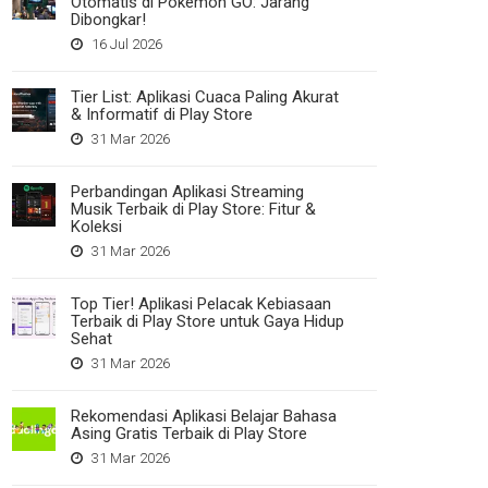
Otomatis di Pokemon GO: Jarang
Dibongkar!
16 Jul 2026
Tier List: Aplikasi Cuaca Paling Akurat
& Informatif di Play Store
31 Mar 2026
Perbandingan Aplikasi Streaming
Musik Terbaik di Play Store: Fitur &
Koleksi
31 Mar 2026
Top Tier! Aplikasi Pelacak Kebiasaan
Terbaik di Play Store untuk Gaya Hidup
Sehat
31 Mar 2026
Rekomendasi Aplikasi Belajar Bahasa
Asing Gratis Terbaik di Play Store
31 Mar 2026