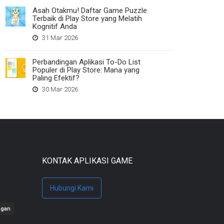
Asah Otakmu! Daftar Game Puzzle
Terbaik di Play Store yang Melatih
Kognitif Anda
31 Mar 2026
Perbandingan Aplikasi To-Do List
Populer di Play Store: Mana yang
Paling Efektif?
30 Mar 2026
KONTAK APLIKASI GAME
Hubungi Kami
ngan