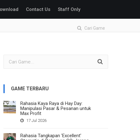
ownload
Contact Us
Staff Only
Cari Game
GAME TERBARU
Rahasia Kaya Raya di Hay Day:
Manipulasi Pasar & Pesanan untuk
Max Profit
17 Jul 2026
Rahasia Tangkapan 'Excellent'