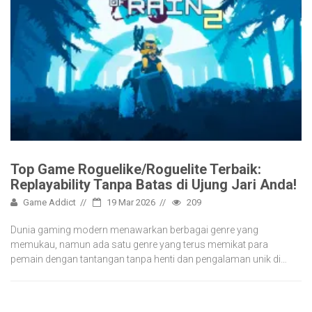
Top Game Roguelike/Roguelite Terbaik:
Replayability Tanpa Batas di Ujung Jari Anda!
Game Addict
19 Mar 2026
209
Dunia gaming modern menawarkan berbagai genre yang
memukau, namun ada satu genre yang terus memikat para
pemain dengan tantangan tanpa henti dan pengalaman unik di…