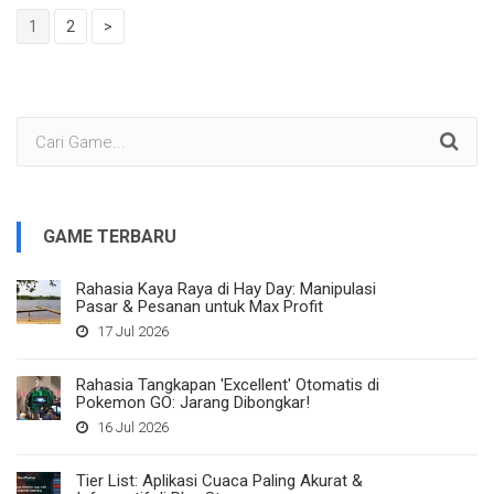
1
2
>
GAME TERBARU
Rahasia Kaya Raya di Hay Day: Manipulasi
Pasar & Pesanan untuk Max Profit
17 Jul 2026
Rahasia Tangkapan 'Excellent' Otomatis di
Pokemon GO: Jarang Dibongkar!
16 Jul 2026
Tier List: Aplikasi Cuaca Paling Akurat &