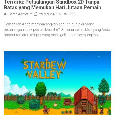
Terraria: Petualangan Sandbox 2D Tanpa
Batas yang Memukau Hati Jutaan Pemain
Game Addict
29 Mar 2026
188
Pernahkah Anda membayangkan sebuah dunia di mana
petualangan tidak pernah berakhir? Di mana setiap blok yang Anda
hancurkan atau tempat yang Anda gali dapat mengungkap…