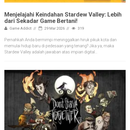
Menjelajahi Keindahan Stardew Valley: Lebih
dari Sekadar Game Bertani!
Game Addict
29 Mar 2026
319
Pernahkah Anda bermimpi meninggalkan hiruk pikuk kota dan
memulai hidup baru di pedesaan yang tenang? Jika ya, maka
Stardew Valley adalah jawaban atas impian digital…