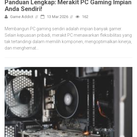
Panduan Lengkap: Merakit PC Gaming Impian
Anda Sendiri!
Game Addict
13 Mar 2026
162
Membangun PC gaming sendiri adalah impian banyak gamer.
Selain kepuasan pribadi, merakit PC menawarkan fleksibilitas yang
tak tertandingi dalam memilih komponen, mengoptimalkan kinerja,
dan menghemat…