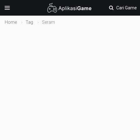
Cari Game
Home
Tag
Seram