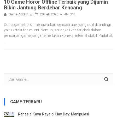
10 Game Horor Offline Terbaik yang Dijamin
Bikin Jantung Berdebar Kencang
Game Addict
20 Feb 2026
314
Dunia game horor menawarkan sensasi unik yang sulit ditandingi,
yaitu ketakutan murni. Namun, seringkali kita terjebak dalam
pencarian game yang memerlukan koneksi internet stabil. Padahal,
…
GAME TERBARU
Rahasia Kaya Raya di Hay Day: Manipulasi