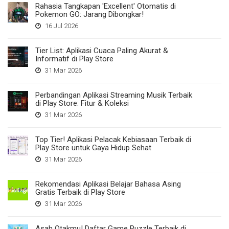
Rahasia Tangkapan 'Excellent' Otomatis di
Pokemon GO: Jarang Dibongkar!
16 Jul 2026
Tier List: Aplikasi Cuaca Paling Akurat &
Informatif di Play Store
31 Mar 2026
Perbandingan Aplikasi Streaming Musik Terbaik
di Play Store: Fitur & Koleksi
31 Mar 2026
Top Tier! Aplikasi Pelacak Kebiasaan Terbaik di
Play Store untuk Gaya Hidup Sehat
31 Mar 2026
Rekomendasi Aplikasi Belajar Bahasa Asing
Gratis Terbaik di Play Store
31 Mar 2026
Asah Otakmu! Daftar Game Puzzle Terbaik di