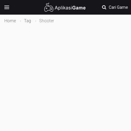
Cari Game
Home
Tag
Shooter