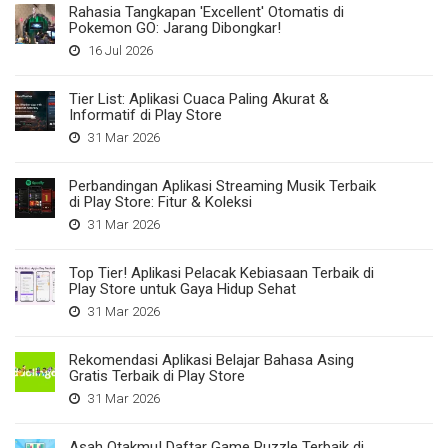
Rahasia Tangkapan 'Excellent' Otomatis di
Pokemon GO: Jarang Dibongkar!
16 Jul 2026
Tier List: Aplikasi Cuaca Paling Akurat &
Informatif di Play Store
31 Mar 2026
Perbandingan Aplikasi Streaming Musik Terbaik
di Play Store: Fitur & Koleksi
31 Mar 2026
Top Tier! Aplikasi Pelacak Kebiasaan Terbaik di
Play Store untuk Gaya Hidup Sehat
31 Mar 2026
Rekomendasi Aplikasi Belajar Bahasa Asing
Gratis Terbaik di Play Store
31 Mar 2026
Asah Otakmu! Daftar Game Puzzle Terbaik di