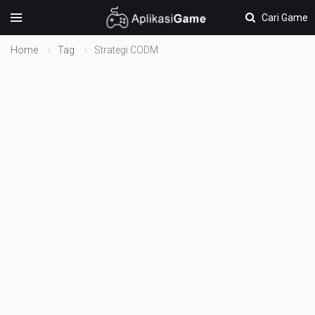
Cari Game
Home
Tag
Strategi CODM