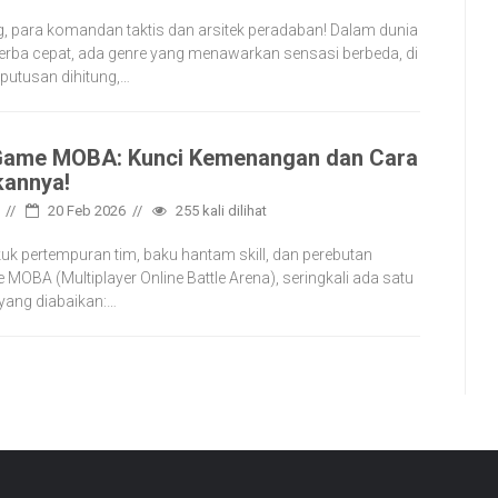
, para komandan taktis dan arsitek peradaban! Dalam dunia
rba cepat, ada genre yang menawarkan sensasi berbeda, di
putusan dihitung,…
 Game MOBA: Kunci Kemenangan dan Cara
kannya!
20 Feb 2026
255
kali dilihat
kuk pertempuran tim, baku hantam skill, dan perebutan
e MOBA (Multiplayer Online Battle Arena), seringkali ada satu
 yang diabaikan:…