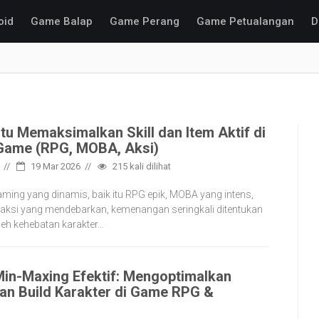
oid
Game Balap
Game Perang
Game Petualangan
D
itu Memaksimalkan Skill dan Item Aktif di
Game (RPG, MOBA, Aksi)
19 Mar 2026
215
kali dilihat
ming yang dinamis, baik itu RPG epik, MOBA yang intens,
ksi yang mendebarkan, kemenangan seringkali ditentukan
eh kehebatan karakter…
in-Maxing Efektif: Mengoptimalkan
dan Build Karakter di Game RPG &