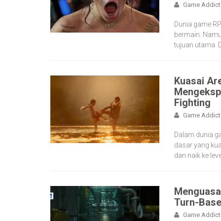
Game Addict
Dunia game RP
bermain. Namun
tujuan utama. 
Kuasai Ar
Mengekspl
Fighting
Game Addict
Dalam dunia gam
dasar yang ku
dan naik ke lev
Menguasai
Turn-Base
Game Addict