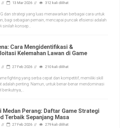
13 Mar 2026
312
kali dilihat
G dan strategi yang luas menawarkan berbagai cara untuk
, bagi sebagian pemain, mencapai puncak efisiensi adalah
Di sinilah konsep…
ena: Cara Mengidentifikasi &
oitasi Kelemahan Lawan di Game
27 Feb 2026
210
kali dilihat
e fighting yang serba cepat dan kompetitif, memiliki skill
at adalah penting. Namun, untuk benar-benar mendominasi
el berikutnya,…
 Medan Perang: Daftar Game Strategi
d Terbaik Sepanjang Masa
27 Feb 2026
279
kali dilihat