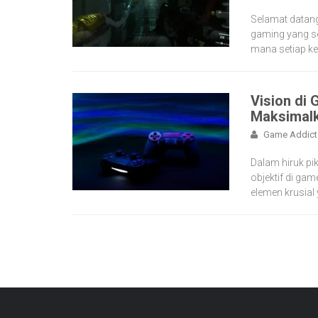
Selamat datang
gaming yang se
mana setiap ke
Vision di
Maksimal
Game Addict
Dalam hiruk pi
objektif di gam
elemen krusial