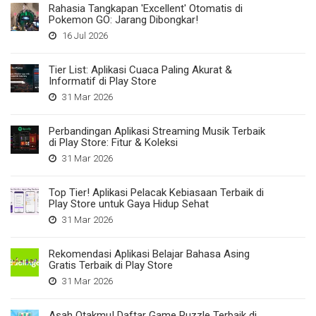
Rahasia Tangkapan 'Excellent' Otomatis di
Pokemon GO: Jarang Dibongkar!
16 Jul 2026
Tier List: Aplikasi Cuaca Paling Akurat &
Informatif di Play Store
31 Mar 2026
Perbandingan Aplikasi Streaming Musik Terbaik
di Play Store: Fitur & Koleksi
31 Mar 2026
Top Tier! Aplikasi Pelacak Kebiasaan Terbaik di
Play Store untuk Gaya Hidup Sehat
31 Mar 2026
Rekomendasi Aplikasi Belajar Bahasa Asing
Gratis Terbaik di Play Store
31 Mar 2026
Asah Otakmu! Daftar Game Puzzle Terbaik di