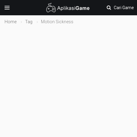
Cari Game
Home
Tag
Motion Sickness