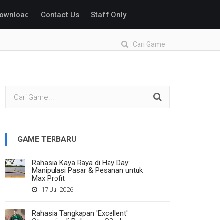
ownload
Contact Us
Staff Only
Cari Game
GAME TERBARU
Rahasia Kaya Raya di Hay Day:
Manipulasi Pasar & Pesanan untuk
Max Profit
17 Jul 2026
Rahasia Tangkapan 'Excellent'