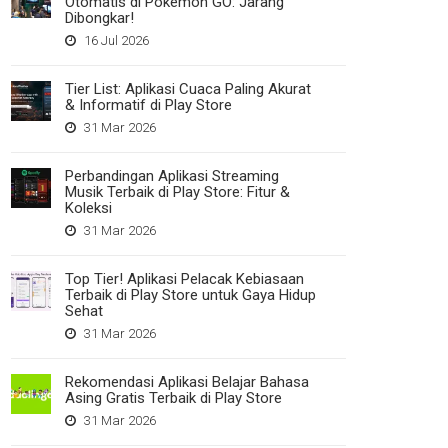
Otomatis di Pokemon GO: Jarang
Dibongkar!
16 Jul 2026
Tier List: Aplikasi Cuaca Paling Akurat
& Informatif di Play Store
31 Mar 2026
Perbandingan Aplikasi Streaming
Musik Terbaik di Play Store: Fitur &
Koleksi
31 Mar 2026
Top Tier! Aplikasi Pelacak Kebiasaan
Terbaik di Play Store untuk Gaya Hidup
Sehat
31 Mar 2026
Rekomendasi Aplikasi Belajar Bahasa
Asing Gratis Terbaik di Play Store
31 Mar 2026