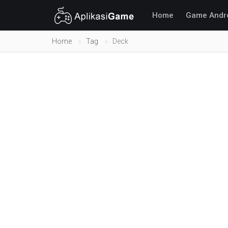
Home
Game Andr
Home
Tag
Deck