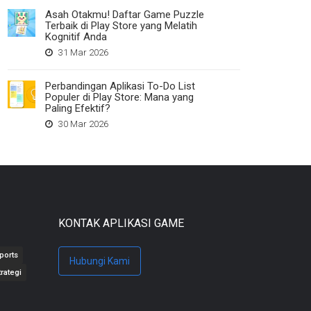
Asah Otakmu! Daftar Game Puzzle
Terbaik di Play Store yang Melatih
Kognitif Anda
31 Mar 2026
Perbandingan Aplikasi To-Do List
Populer di Play Store: Mana yang
Paling Efektif?
30 Mar 2026
KONTAK APLIKASI GAME
ports
Hubungi Kami
trategi