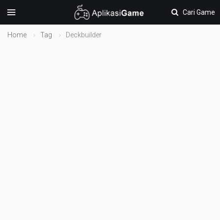
Cari Game
Home
Tag
Deckbuilder