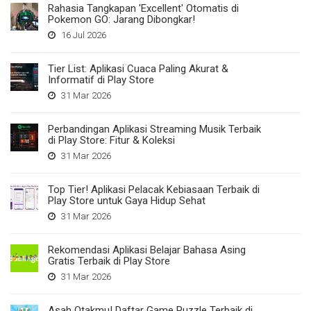
Rahasia Tangkapan 'Excellent' Otomatis di
Pokemon GO: Jarang Dibongkar!
16 Jul 2026
Tier List: Aplikasi Cuaca Paling Akurat &
Informatif di Play Store
31 Mar 2026
Perbandingan Aplikasi Streaming Musik Terbaik
di Play Store: Fitur & Koleksi
31 Mar 2026
Top Tier! Aplikasi Pelacak Kebiasaan Terbaik di
Play Store untuk Gaya Hidup Sehat
31 Mar 2026
Rekomendasi Aplikasi Belajar Bahasa Asing
Gratis Terbaik di Play Store
31 Mar 2026
Asah Otakmu! Daftar Game Puzzle Terbaik di