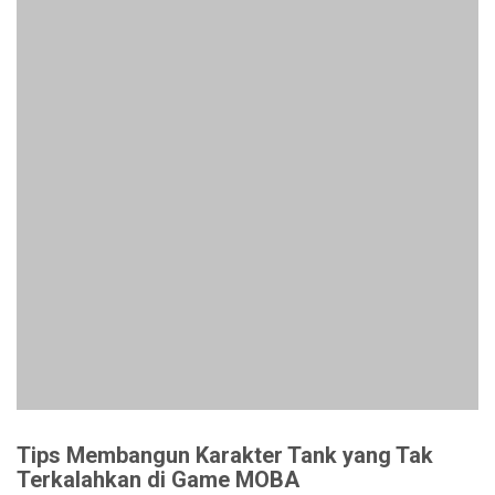
Tips Membangun Karakter Tank yang Tak
Terkalahkan di Game MOBA