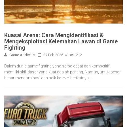
Kuasai Arena: Cara Mengidentifikasi &
Mengeksploitasi Kelemahan Lawan di Game
Fighting
Game Addict
27 Feb 2026
212
Dalam dunia game fighting yang serba cepat dan kompetitif,
memiliki skill dasar yang kuat adalah penting. Namun, untuk benar-
benar mendominasi dan naik ke level berikutnya,…