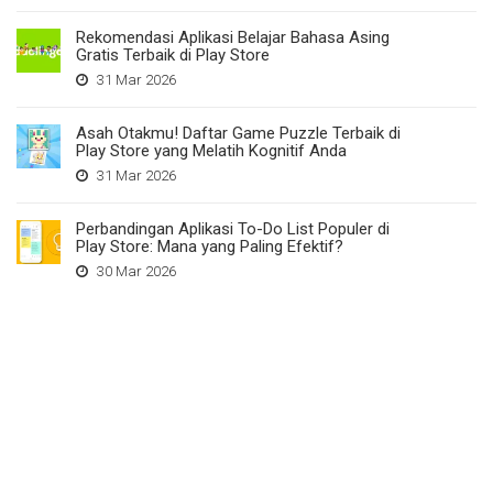
Rekomendasi Aplikasi Belajar Bahasa Asing
Gratis Terbaik di Play Store
31 Mar 2026
Asah Otakmu! Daftar Game Puzzle Terbaik di
Play Store yang Melatih Kognitif Anda
31 Mar 2026
Perbandingan Aplikasi To-Do List Populer di
Play Store: Mana yang Paling Efektif?
30 Mar 2026