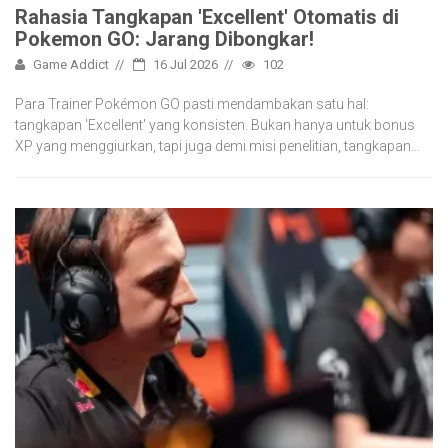
Rahasia Tangkapan 'Excellent' Otomatis di
Pokemon GO: Jarang Dibongkar!
Game Addict
16 Jul 2026
102
Para Trainer Pokémon GO pasti mendambakan satu hal:
tangkapan 'Excellent' yang konsisten. Bukan hanya untuk bonus
XP yang menggiurkan, tapi juga demi misi penelitian, tangkapan…