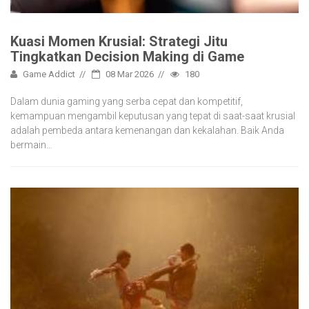
Kuasi Momen Krusial: Strategi Jitu
Tingkatkan Decision Making di Game
Game Addict
08 Mar 2026
180
Dalam dunia gaming yang serba cepat dan kompetitif,
kemampuan mengambil keputusan yang tepat di saat-saat krusial
adalah pembeda antara kemenangan dan kekalahan. Baik Anda
bermain…