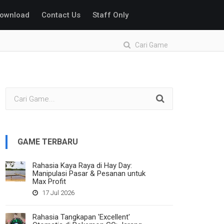
ownload
Contact Us
Staff Only
Cari Game
GAME TERBARU
Rahasia Kaya Raya di Hay Day:
Manipulasi Pasar & Pesanan untuk
Max Profit
17 Jul 2026
Rahasia Tangkapan 'Excellent'