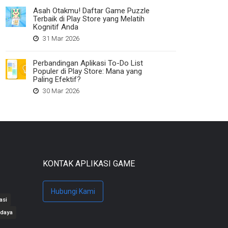
Asah Otakmu! Daftar Game Puzzle
Terbaik di Play Store yang Melatih
Kognitif Anda
31 Mar 2026
Perbandingan Aplikasi To-Do List
Populer di Play Store: Mana yang
Paling Efektif?
30 Mar 2026
KONTAK APLIKASI GAME
Hubungi Kami
asi
daya