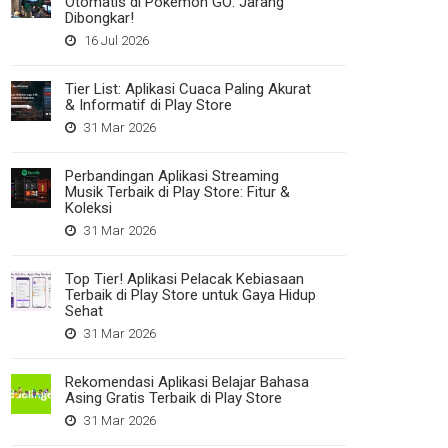
Otomatis di Pokemon GO: Jarang
Dibongkar!
16 Jul 2026
Tier List: Aplikasi Cuaca Paling Akurat
& Informatif di Play Store
31 Mar 2026
Perbandingan Aplikasi Streaming
Musik Terbaik di Play Store: Fitur &
Koleksi
31 Mar 2026
Top Tier! Aplikasi Pelacak Kebiasaan
Terbaik di Play Store untuk Gaya Hidup
Sehat
31 Mar 2026
Rekomendasi Aplikasi Belajar Bahasa
Asing Gratis Terbaik di Play Store
31 Mar 2026