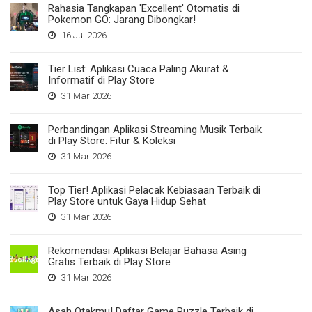
Rahasia Tangkapan 'Excellent' Otomatis di
Pokemon GO: Jarang Dibongkar!
16 Jul 2026
Tier List: Aplikasi Cuaca Paling Akurat &
Informatif di Play Store
31 Mar 2026
Perbandingan Aplikasi Streaming Musik Terbaik
di Play Store: Fitur & Koleksi
31 Mar 2026
Top Tier! Aplikasi Pelacak Kebiasaan Terbaik di
Play Store untuk Gaya Hidup Sehat
31 Mar 2026
Rekomendasi Aplikasi Belajar Bahasa Asing
Gratis Terbaik di Play Store
31 Mar 2026
Asah Otakmu! Daftar Game Puzzle Terbaik di