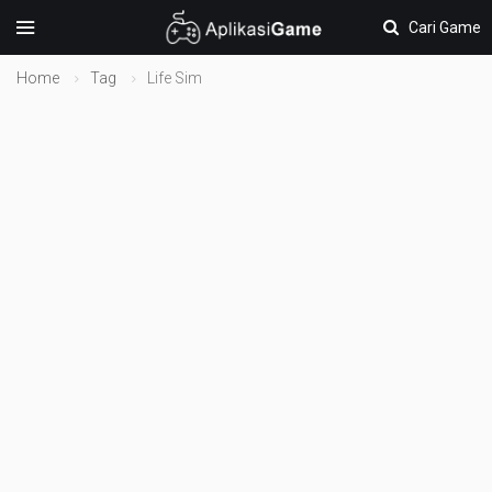
Cari Game
Home
Tag
Life Sim