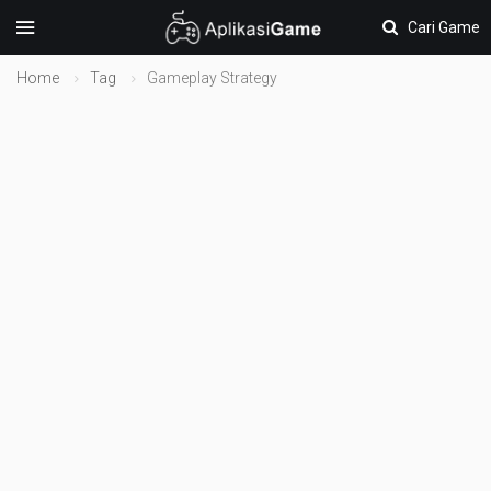
Cari Game
Home
Tag
Gameplay Strategy