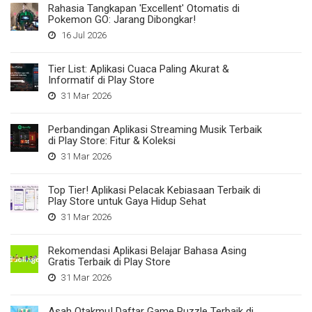
Rahasia Tangkapan 'Excellent' Otomatis di
Pokemon GO: Jarang Dibongkar!
16 Jul 2026
Tier List: Aplikasi Cuaca Paling Akurat &
Informatif di Play Store
31 Mar 2026
Perbandingan Aplikasi Streaming Musik Terbaik
di Play Store: Fitur & Koleksi
31 Mar 2026
Top Tier! Aplikasi Pelacak Kebiasaan Terbaik di
Play Store untuk Gaya Hidup Sehat
31 Mar 2026
Rekomendasi Aplikasi Belajar Bahasa Asing
Gratis Terbaik di Play Store
31 Mar 2026
Asah Otakmu! Daftar Game Puzzle Terbaik di