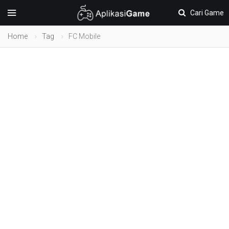
Cari Game
Home
Tag
FC Mobile