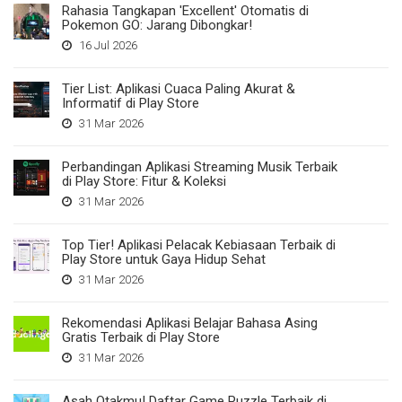
Rahasia Tangkapan 'Excellent' Otomatis di
Pokemon GO: Jarang Dibongkar!
16 Jul 2026
Tier List: Aplikasi Cuaca Paling Akurat &
Informatif di Play Store
31 Mar 2026
Perbandingan Aplikasi Streaming Musik Terbaik
di Play Store: Fitur & Koleksi
31 Mar 2026
Top Tier! Aplikasi Pelacak Kebiasaan Terbaik di
Play Store untuk Gaya Hidup Sehat
31 Mar 2026
Rekomendasi Aplikasi Belajar Bahasa Asing
Gratis Terbaik di Play Store
31 Mar 2026
Asah Otakmu! Daftar Game Puzzle Terbaik di