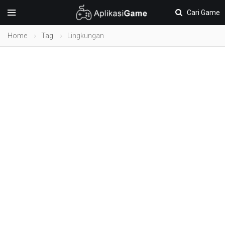
Cari Game
Home
Tag
Lingkungan