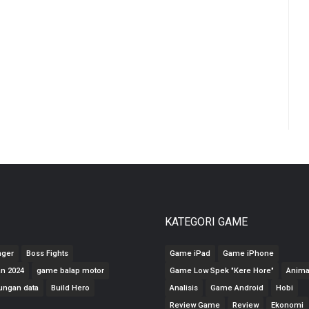
KATEGORI GAME
nger
Boss Fights
Game iPad
Game iPhone
n 2024
game balap motor
Game Low Spek "Kere Hore"
Anima
ungan data
Build Hero
Analisis
Game Android
Hobi
Review Game
Review
Ekonomi