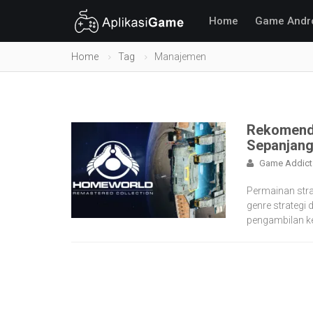
Home
Game Andr
Home
Tag
Manajemen
Rekomenda
Sepanjang
Game Addict
Permainan stra
genre strategi
pengambilan k