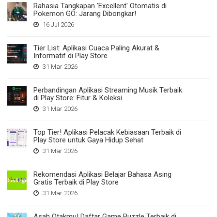
Rahasia Tangkapan 'Excellent' Otomatis di
Pokemon GO: Jarang Dibongkar!
16 Jul 2026
Tier List: Aplikasi Cuaca Paling Akurat &
Informatif di Play Store
31 Mar 2026
Perbandingan Aplikasi Streaming Musik Terbaik
di Play Store: Fitur & Koleksi
31 Mar 2026
Top Tier! Aplikasi Pelacak Kebiasaan Terbaik di
Play Store untuk Gaya Hidup Sehat
31 Mar 2026
Rekomendasi Aplikasi Belajar Bahasa Asing
Gratis Terbaik di Play Store
31 Mar 2026
Asah Otakmu! Daftar Game Puzzle Terbaik di