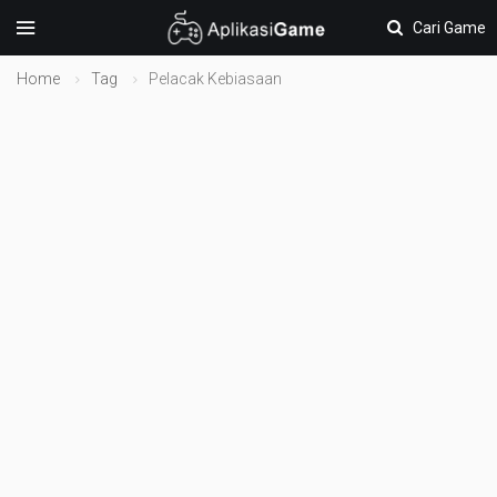
Cari Game
Home
Tag
Pelacak Kebiasaan