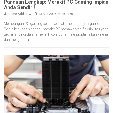
Panduan Lengkap: Merakit PC Gaming Impian
Anda Sendiri!
Game Addict
13 Mar 2026
166
Membangun PC gaming sendiri adalah impian banyak gamer.
Selain kepuasan pribadi, merakit PC menawarkan fleksibilitas yang
tak tertandingi dalam memilih komponen, mengoptimalkan kinerja,
dan menghemat…