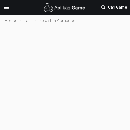
Cari Game
Home
Tag
Perakitan Komputer